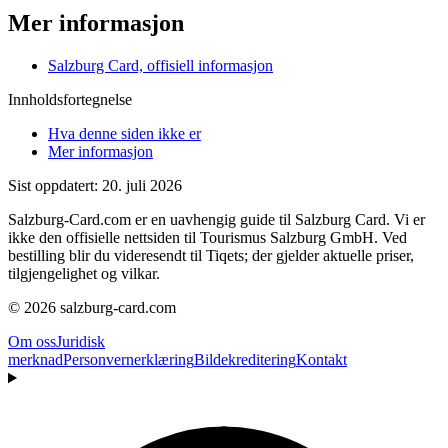
Mer informasjon
Salzburg Card, offisiell informasjon
Innholdsfortegnelse
Hva denne siden ikke er
Mer informasjon
Sist oppdatert: 20. juli 2026
Salzburg-Card.com er en uavhengig guide til Salzburg Card. Vi er
ikke den offisielle nettsiden til Tourismus Salzburg GmbH. Ved
bestilling blir du videresendt til Tiqets; der gjelder aktuelle priser,
tilgjengelighet og vilkar.
© 2026 salzburg-card.com
Om oss
Juridisk
merknad
Personvernerklæring
Bildekreditering
Kontakt