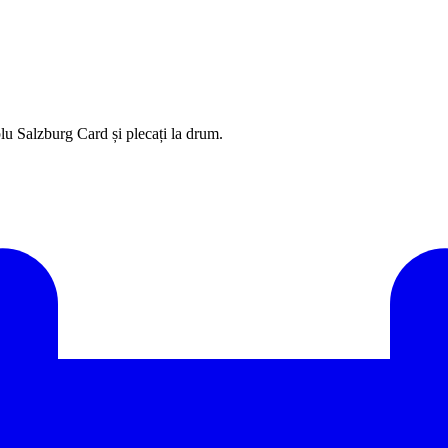
mplu Salzburg Card și plecați la drum.