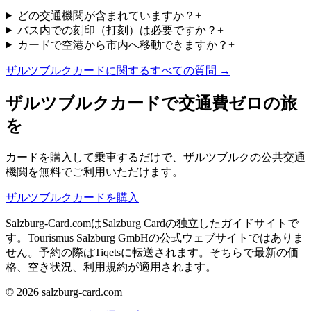
どの交通機関が含まれていますか？
+
バス内での刻印（打刻）は必要ですか？
+
カードで空港から市内へ移動できますか？
+
ザルツブルクカードに関するすべての質問 →
ザルツブルクカードで交通費ゼロの旅
を
カードを購入して乗車するだけで、ザルツブルクの公共交通
機関を無料でご利用いただけます。
ザルツブルクカードを購入
Salzburg-Card.comはSalzburg Cardの独立したガイドサイトで
す。Tourismus Salzburg GmbHの公式ウェブサイトではありま
せん。予約の際はTiqetsに転送されます。そちらで最新の価
格、空き状況、利用規約が適用されます。
© 2026 salzburg-card.com