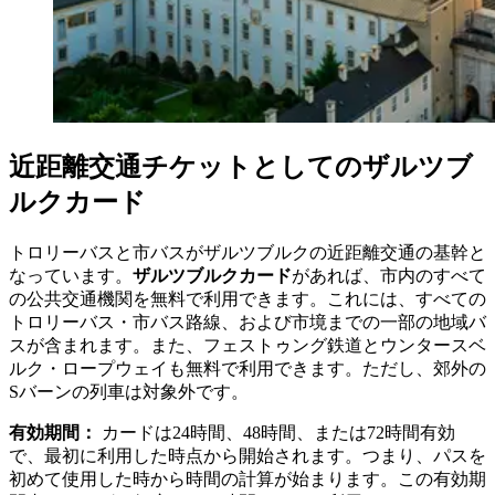
近距離交通チケットとしてのザルツブ
ルクカード
トロリーバスと市バスがザルツブルクの近距離交通の基幹と
なっています。
ザルツブルクカード
があれば、市内のすべて
の公共交通機関を無料で利用できます。これには、すべての
トロリーバス・市バス路線、および市境までの一部の地域バ
スが含まれます。また、フェストゥング鉄道とウンタースベ
ルク・ロープウェイも無料で利用できます。ただし、郊外の
Sバーンの列車は対象外です。
有効期間：
カードは24時間、48時間、または72時間有効
で、最初に利用した時点から開始されます。つまり、パスを
初めて使用した時から時間の計算が始まります。この有効期