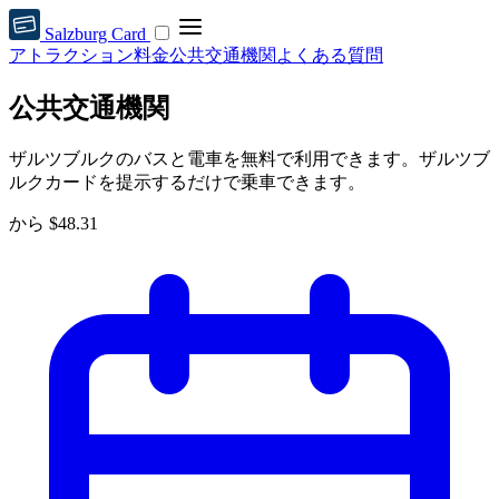
Salzburg Card
アトラクション
料金
公共交通機関
よくある質問
公共交通機関
ザルツブルクのバスと電車を無料で利用できます。ザルツブ
ルクカードを提示するだけで乗車できます。
から
$48.31