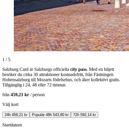
1 / 5
Salzburg Card är Salzburgs officiella
city pass
. Med en biljett
besöker du cirka 30 attraktioner kostnadsfritt, från Fästningen
Hohensalzburg till Mozarts födelsehus, och åker kollektivt gratis.
Tillgänglig i 24, 48 eller 72 timmar.
från
459,21 kr
/ person
Välj kort
24h
459,21 kr
Populär
48h
543,80 kr
72h
592,14 kr
Startdatum