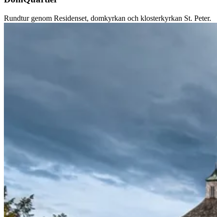
Rundtur genom Residenset, domkyrkan och klosterkyrkan St. Peter.