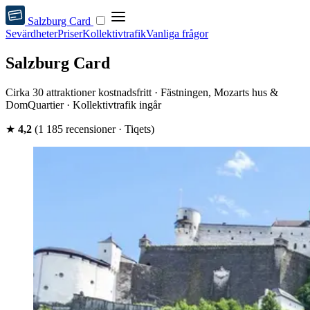
Salzburg Card
Sevärdheter
Priser
Kollektivtrafik
Vanliga frågor
Salzburg Card
Cirka 30 attraktioner kostnadsfritt · Fästningen, Mozarts hus &
DomQuartier · Kollektivtrafik ingår
★
4,2
(1 185 recensioner · Tiqets)