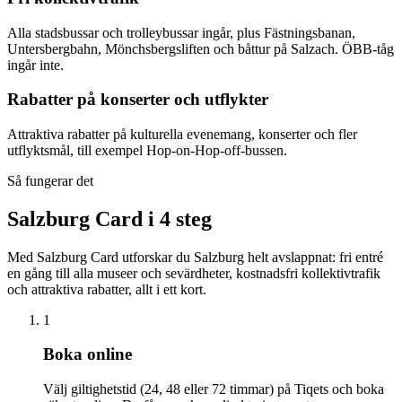
Alla stadsbussar och trolleybussar ingår, plus Fästningsbanan,
Untersbergbahn, Mönchsbergsliften och båttur på Salzach. ÖBB-tåg
ingår inte.
Rabatter på konserter och utflykter
Attraktiva rabatter på kulturella evenemang, konserter och fler
utflyktsmål, till exempel Hop-on-Hop-off-bussen.
Så fungerar det
Salzburg Card i 4 steg
Med Salzburg Card utforskar du Salzburg helt avslappnat: fri entré
en gång till alla museer och sevärdheter, kostnadsfri kollektivtrafik
och attraktiva rabatter, allt i ett kort.
1
Boka online
Välj giltighetstid (24, 48 eller 72 timmar) på Tiqets och boka