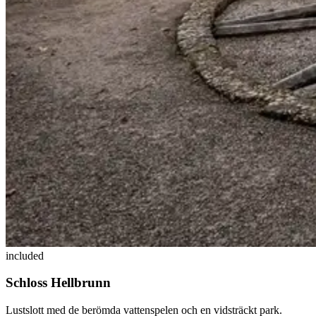
included
Schloss Hellbrunn
Lustslott med de berömda vattenspelen och en vidsträckt park.