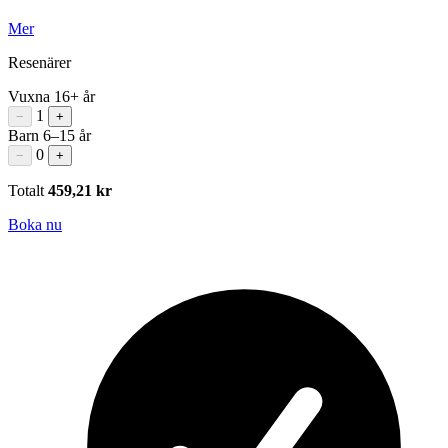
Mer
Resenärer
Vuxna
16+ år
1
−
+
Barn
6–15 år
0
−
+
Totalt
459,21 kr
Boka nu