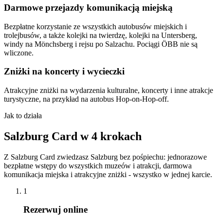
Darmowe przejazdy komunikacją miejską
Bezpłatne korzystanie ze wszystkich autobusów miejskich i
trolejbusów, a także kolejki na twierdzę, kolejki na Untersberg,
windy na Mönchsberg i rejsu po Salzachu. Pociągi ÖBB nie są
wliczone.
Zniżki na koncerty i wycieczki
Atrakcyjne zniżki na wydarzenia kulturalne, koncerty i inne atrakcje
turystyczne, na przykład na autobus Hop-on-Hop-off.
Jak to działa
Salzburg Card w 4 krokach
Z Salzburg Card zwiedzasz Salzburg bez pośpiechu: jednorazowe
bezpłatne wstępy do wszystkich muzeów i atrakcji, darmowa
komunikacja miejska i atrakcyjne zniżki - wszystko w jednej karcie.
1
Rezerwuj online