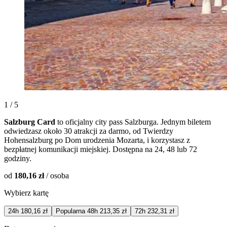
1 / 5
Salzburg Card
to oficjalny city pass Salzburga. Jednym biletem
odwiedzasz około 30 atrakcji za darmo, od Twierdzy
Hohensalzburg po Dom urodzenia Mozarta, i korzystasz z
bezpłatnej komunikacji miejskiej. Dostępna na 24, 48 lub 72
godziny.
od
180,16 zł
/ osoba
Wybierz kartę
24h
180,16 zł
Popularna
48h
213,35 zł
72h
232,31 zł