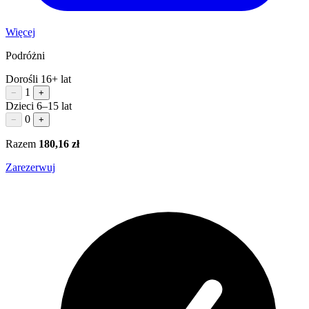
Więcej
Podróżni
Dorośli
16+ lat
1
−
+
Dzieci
6–15 lat
0
−
+
Razem
180,16 zł
Zarezerwuj