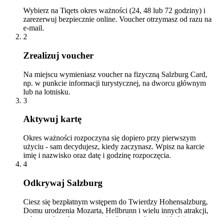
Wybierz na Tiqets okres ważności (24, 48 lub 72 godziny) i
zarezerwuj bezpiecznie online. Voucher otrzymasz od razu na
e-mail.
2
Zrealizuj voucher
Na miejscu wymieniasz voucher na fizyczną Salzburg Card,
np. w punkcie informacji turystycznej, na dworcu głównym
lub na lotnisku.
3
Aktywuj kartę
Okres ważności rozpoczyna się dopiero przy pierwszym
użyciu - sam decydujesz, kiedy zaczynasz. Wpisz na karcie
imię i nazwisko oraz datę i godzinę rozpoczęcia.
4
Odkrywaj Salzburg
Ciesz się bezpłatnym wstępem do Twierdzy Hohensalzburg,
Domu urodzenia Mozarta, Hellbrunn i wielu innych atrakcji,