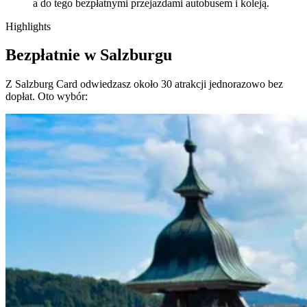
a do tego bezpłatnymi przejazdami autobusem i koleją.
Highlights
Bezpłatnie w Salzburgu
Z Salzburg Card odwiedzasz około 30 atrakcji jednorazowo bez
dopłat. Oto wybór: