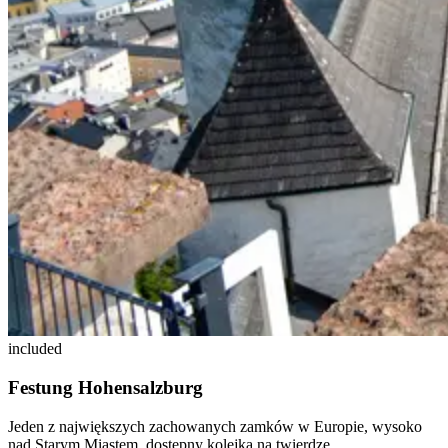
included
Festung Hohensalzburg
Jeden z największych zachowanych zamków w Europie, wysoko
nad Starym Miastem, dostępny kolejką na twierdzę.