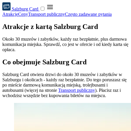
Salzburg Card
Atrakcje
Ceny
Transport publiczny
Często zadawane pytania
Atrakcje z kartą Salzburg Card
Około 30 muzeów i zabytków, każdy raz bezpłatnie, plus darmowa
komunikacja miejska. Sprawdź, co jest w ofercie i od kiedy karta się
opłaca.
Co obejmuje Salzburg Card
Salzburg Card otwiera drzwi do około 30 muzeów i zabytków w
Salzburgu i okolicach - każdy raz bezpłatnie. Do tego poruszasz się
po mieście darmową komunikacją miejską, trolejbusami i
autobusami (więcej na stronie
Transport publiczny
). Płacisz raz i
wchodzisz wszędzie bez kupowania biletów na miejscu.