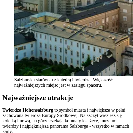
Salzburska starówka z katedrą i twierdzą. Większość
najważniejszych miejsc jest w zasięgu spaceru.
Najważniejsze atrakcje
Twierdza Hohensalzburg
to symbol miasta i największa w pełni
zachowana twierdza Europy Środkowej. Na szczyt wieziesz się
kolejką linową, na górze czekają komnaty książęce, muzeum
twierdzy i najpiękniejsza panorama Salzburga - wszystko w ramach
karty.