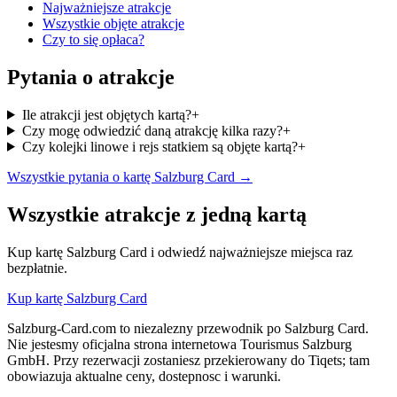
Najważniejsze atrakcje
Wszystkie objęte atrakcje
Czy to się opłaca?
Pytania o atrakcje
Ile atrakcji jest objętych kartą?
+
Czy mogę odwiedzić daną atrakcję kilka razy?
+
Czy kolejki linowe i rejs statkiem są objęte kartą?
+
Wszystkie pytania o kartę Salzburg Card →
Wszystkie atrakcje z jedną kartą
Kup kartę Salzburg Card i odwiedź najważniejsze miejsca raz
bezpłatnie.
Kup kartę Salzburg Card
Salzburg-Card.com to niezalezny przewodnik po Salzburg Card.
Nie jestesmy oficjalna strona internetowa Tourismus Salzburg
GmbH. Przy rezerwacji zostaniesz przekierowany do Tiqets; tam
obowiazuja aktualne ceny, dostepnosc i warunki.