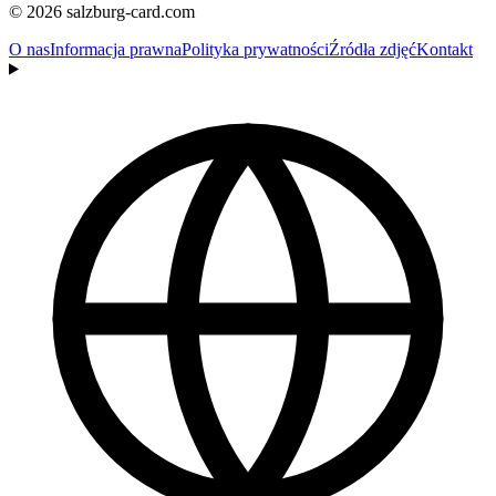
© 2026 salzburg-card.com
O nas
Informacja prawna
Polityka prywatności
Źródła zdjęć
Kontakt