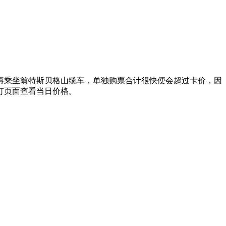
家，再乘坐翁特斯贝格山缆车，单独购票合计很快便会超过卡价，因
预订页面查看当日价格。