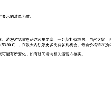
时显示的清单为准。
80 €。若您游览霍恩萨尔茨堡要塞、一处莫扎特故居、自然之
53.90 €），在数天内积累更多免费参观机会。最新价格请在
况可能有所变化，如有疑问请向相关运营方核实。