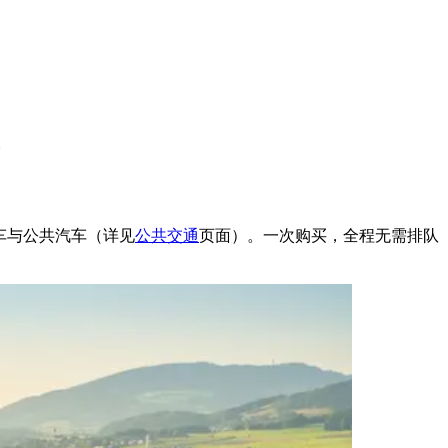
。
电车与公共汽车（详见
公共交通
页面）。一次购买，全程无需排队