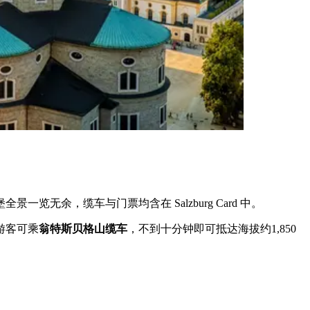
余，缆车与门票均含在 Salzburg Card 中。
游客可乘
翁特斯贝格山缆车
，不到十分钟即可抵达海拔约1,850