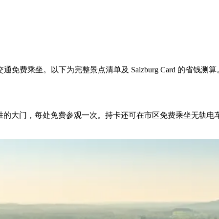
乘坐。以下为完整景点清单及 Salzburg Card 的省钱测算
博物馆与名胜的大门，每处免费参观一次。持卡还可在市区免费乘坐无轨