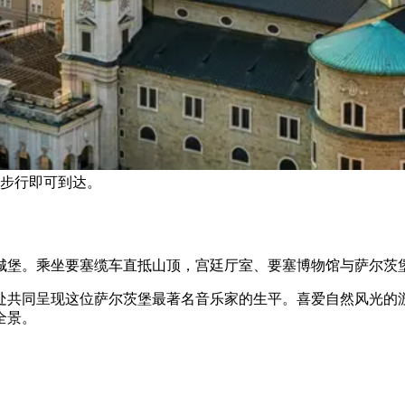
步行即可到达。
。乘坐要塞缆车直抵山顶，宫廷厅室、要塞博物馆与萨尔茨堡全景一览无
处共同呈现这位萨尔茨堡最著名音乐家的生平。喜爱自然风光的
全景。