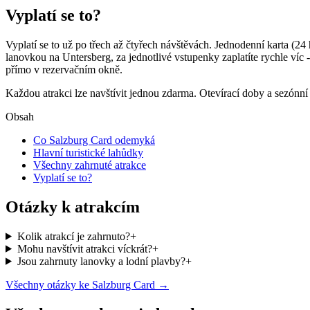
Vyplatí se to?
Vyplatí se to už po třech až čtyřech návštěvách. Jednodenní karta (
lanovkou na Untersberg, za jednotlivé vstupenky zaplatíte rychle víc -
přímo v rezervačním okně.
Každou atrakci lze navštívit jednou zdarma. Otevírací doby a sezónní 
Obsah
Co Salzburg Card odemyká
Hlavní turistické lahůdky
Všechny zahrnuté atrakce
Vyplatí se to?
Otázky k atrakcím
Kolik atrakcí je zahrnuto?
+
Mohu navštívit atrakci víckrát?
+
Jsou zahrnuty lanovky a lodní plavby?
+
Všechny otázky ke Salzburg Card →