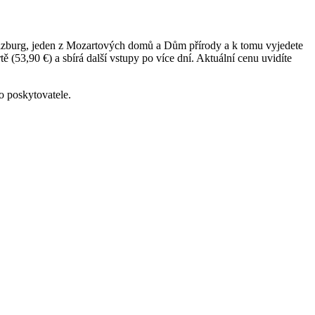
nsalzburg, jeden z Mozartových domů a Dům přírody a k tomu vyjedete
ě (53,90 €) a sbírá další vstupy po více dní. Aktuální cenu uvidíte
o poskytovatele.