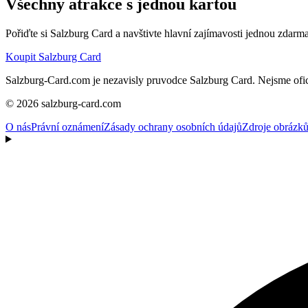
Všechny atrakce s jednou kartou
Pořiďte si Salzburg Card a navštivte hlavní zajímavosti jednou zdarma
Koupit Salzburg Card
Salzburg-Card.com je nezavisly pruvodce Salzburg Card. Nejsme ofic
© 2026 salzburg-card.com
O nás
Právní oznámení
Zásady ochrany osobních údajů
Zdroje obrázk