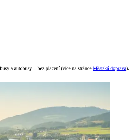
usy a autobusy -- bez placení (více na stránce
Městská doprava
).