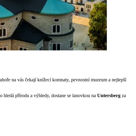
hoře na vás čekají knížecí komnaty, pevnostní muzeum a nejlepší
do hledá přírodu a výhledy, dostane se lanovkou na
Untersberg
za