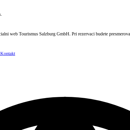
.
ialni web Tourismus Salzburg GmbH. Pri rezervaci budete presmerovani
ů
Kontakt