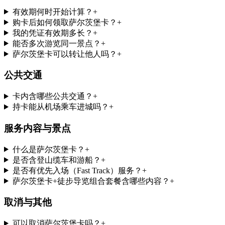
有效期何时开始计算？
+
购卡后如何领取萨尔茨堡卡？
+
我的凭证有效期多长？
+
能否多次游览同一景点？
+
萨尔茨堡卡可以转让他人吗？
+
公共交通
卡内含哪些公共交通？
+
持卡能从机场乘车进城吗？
+
服务内容与景点
什么是萨尔茨堡卡？
+
是否含登山缆车和游船？
+
是否有优先入场（Fast Track）服务？
+
萨尔茨堡卡+徒步导览组合套餐含哪些内容？
+
取消与其他
可以取消萨尔茨堡卡吗？
+