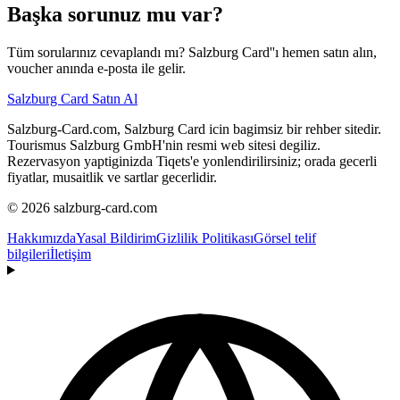
Başka sorunuz mu var?
Tüm sorularınız cevaplandı mı? Salzburg Card''ı hemen satın alın,
voucher anında e-posta ile gelir.
Salzburg Card Satın Al
Salzburg-Card.com, Salzburg Card icin bagimsiz bir rehber sitedir.
Tourismus Salzburg GmbH'nin resmi web sitesi degiliz.
Rezervasyon yaptiginizda Tiqets'e yonlendirilirsiniz; orada gecerli
fiyatlar, musaitlik ve sartlar gecerlidir.
© 2026 salzburg-card.com
Hakkımızda
Yasal Bildirim
Gizlilik Politikası
Görsel telif
bilgileri
İletişim