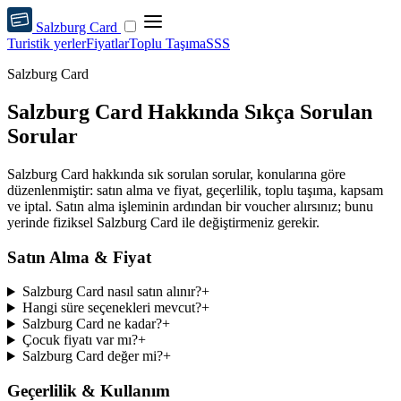
Salzburg Card
Turistik yerler
Fiyatlar
Toplu Taşıma
SSS
Salzburg Card
Salzburg Card Hakkında Sıkça Sorulan
Sorular
Salzburg Card hakkında sık sorulan sorular, konularına göre
düzenlenmiştir: satın alma ve fiyat, geçerlilik, toplu taşıma, kapsam
ve iptal. Satın alma işleminin ardından bir voucher alırsınız; bunu
yerinde fiziksel Salzburg Card ile değiştirmeniz gerekir.
Satın Alma & Fiyat
Salzburg Card nasıl satın alınır?
+
Hangi süre seçenekleri mevcut?
+
Salzburg Card ne kadar?
+
Çocuk fiyatı var mı?
+
Salzburg Card değer mi?
+
Geçerlilik & Kullanım