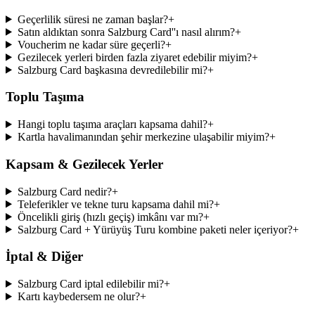
Geçerlilik süresi ne zaman başlar?
+
Satın aldıktan sonra Salzburg Card''ı nasıl alırım?
+
Voucherim ne kadar süre geçerli?
+
Gezilecek yerleri birden fazla ziyaret edebilir miyim?
+
Salzburg Card başkasına devredilebilir mi?
+
Toplu Taşıma
Hangi toplu taşıma araçları kapsama dahil?
+
Kartla havalimanından şehir merkezine ulaşabilir miyim?
+
Kapsam & Gezilecek Yerler
Salzburg Card nedir?
+
Teleferikler ve tekne turu kapsama dahil mi?
+
Öncelikli giriş (hızlı geçiş) imkânı var mı?
+
Salzburg Card + Yürüyüş Turu kombine paketi neler içeriyor?
+
İptal & Diğer
Salzburg Card iptal edilebilir mi?
+
Kartı kaybedersem ne olur?
+