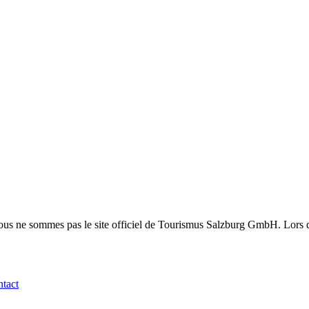
s ne sommes pas le site officiel de Tourismus Salzburg GmbH. Lors d'un
tact