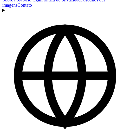
imagens
Contato